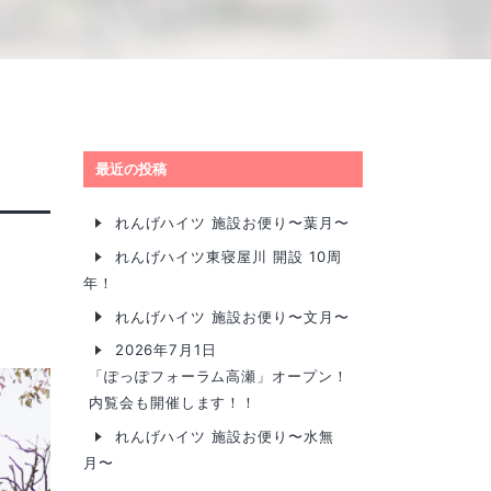
最近の投稿
れんげハイツ 施設お便り〜葉月〜
れんげハイツ東寝屋川 開設 10周
年！
れんげハイツ 施設お便り〜文月〜
2026年7月1日
「ぽっぽフォーラム高瀬」オープン！
内覧会も開催します！！
れんげハイツ 施設お便り〜水無
月〜