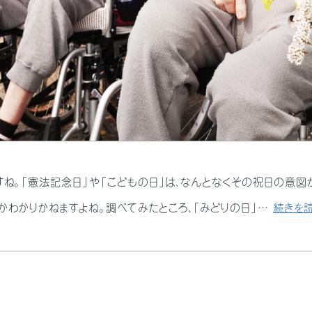
ですね。「憲法記念日」や「こどもの日」は、なんとなくその祝日の意図
日かわかりかねますよね。調べてみたところ、「みどりの日」…
続きを