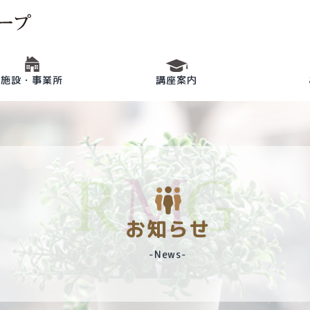
施設・事業所
講座案内
お知らせ
-News-