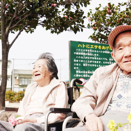
ホーム
事業案内
施設・事業所
講座案内
お知らせ
採用情報