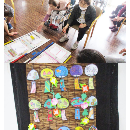
ホーム
事業案内
施設・事業所
講座案内
お知らせ
採用情報