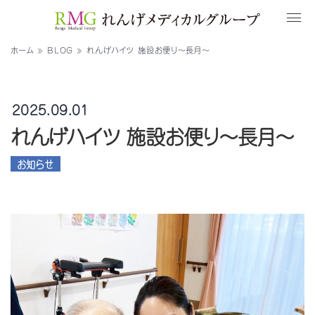
ホーム
»
BLOG
»
れんげハイツ 施設お便り〜長月〜
2025.09.01
れんげハイツ 施設お便り〜長月〜
お知らせ