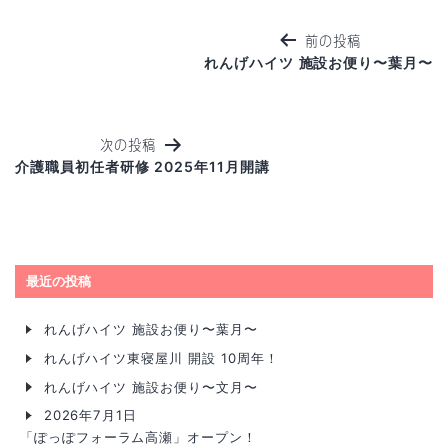
前の投稿
れんげハイツ 施設お便り〜葉月〜
次の投稿
介護職員初任者研修 2025年11月開講
最近の投稿
れんげハイツ 施設お便り〜葉月〜
れんげハイツ東寝屋川 開設 10周年！
れんげハイツ 施設お便り〜文月〜
2026年7月1日
「ぽっぽフォーラム高瀬」オープン！