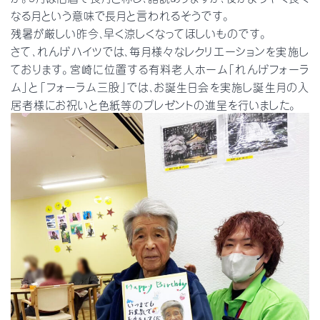
なる月という意味で長月と言われるそうです。
残暑が厳しい昨今、早く涼しくなってほしいものです。
さて、れんげハイツでは、毎月様々なレクリエーションを実施し
ております。宮崎に位置する有料老人ホーム「れんげフォーラ
ム」と「フォーラム三股」では、お誕生日会を実施し誕生月の入
居者様にお祝いと色紙等のプレゼントの進呈を行いました。