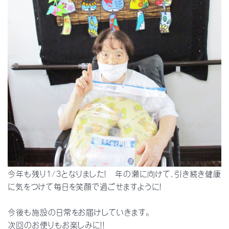
今年も残り1/3となりました！ 年の瀬に向けて、引き続き健康
に気をつけて毎日を笑顔で過ごせますように！
今後も施設の日常をお届けしていきます。
次回のお便りもお楽しみに！！