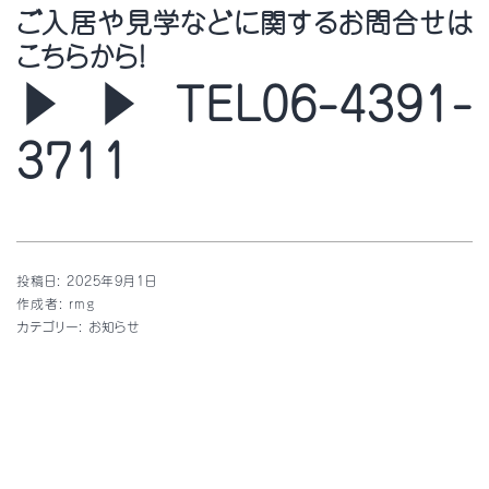
ご入居や見学などに関するお問合せは
こちらから！
▶▶TEL06-4391-
3711
投稿日:
2025年9月1日
作成者:
rmg
カテゴリー:
お知らせ