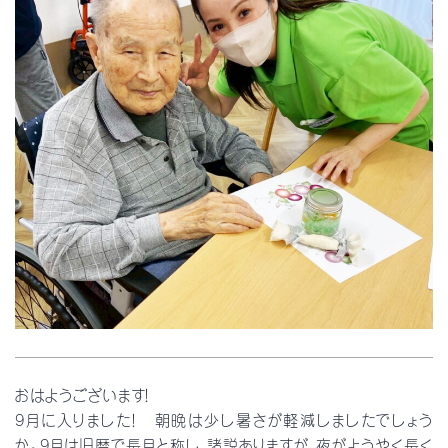
おはようございます！
9月に入りました！ 朝晩は少し暑さが軽減しましたでしょう
か。9月は旧暦で長月と称し、諸説ありますが、夜がようやく長く